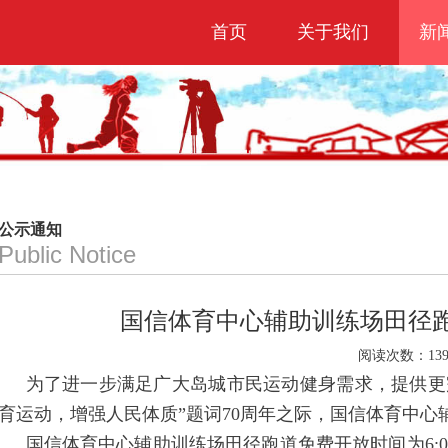
首页
关于我们
新
公示通知
Public Notice
国信体育中心辅助训练场田径跑
阅读次数：
1
为了进一步满足广大岛城市民运动健身需求，提供更完
育运动，增强人民体质”题词70周年之际，国信体育中
国信体育中心辅助训练场田径跑道免费开放时间为6:00—8