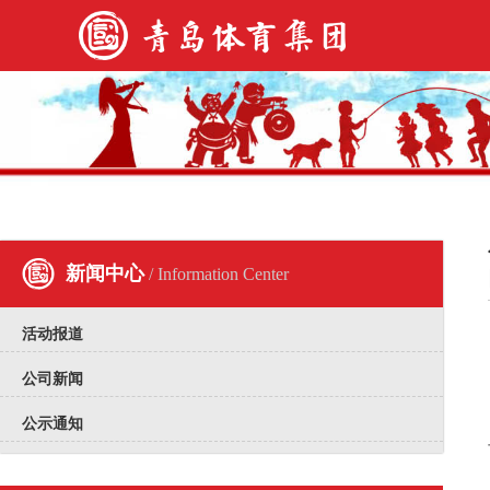
新闻中心
/ Information Center
活动报道
公司新闻
公示通知