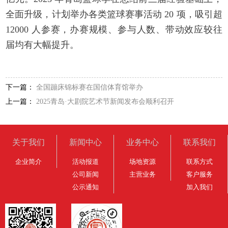
全面升级，计划举办各类篮球赛事活动 20 项，吸引超
12000 人参赛，办赛规模、参与人数、带动效应较往
届均有大幅提升。
下一篇：
全国蹦床锦标赛在国信体育馆举办
上一篇：
2025青岛·大剧院艺术节新闻发布会顺利召开
关于我们
新闻中心
业务中心
联系我们
企业简介
活动报道
场地资源
联系方式
公司新闻
主营业务
客户服务
公示通知
加入我们