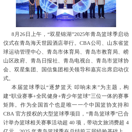
8月26日上午，“双星锦湖”2025年青岛篮球季启动
仪式在青岛海天世园酒店举行。CBA公司、山东省篮
球运动管理中心、青岛市体育局、青岛市教育局、崂
山区政府、青岛日报社、青岛电视台、青岛市篮球协
会、双星集团、国信集团相关领导和嘉宾出席启动仪
式。
本届篮球季以“逐梦篮天 叩响未来”为主题，构
建“职业赛事+全民健身+青少年篮球”三位一体的赛事
矩阵。作为全国首个也是唯一一个中国篮协支持和
CBA 官方授权的大型篮球季项目，“青岛篮球季”已合
计举办篮球相关赛事活动超 40 项，带动文旅消费超 4
亿元。2025 年青岛篮球季在总结前三届经验基础上，