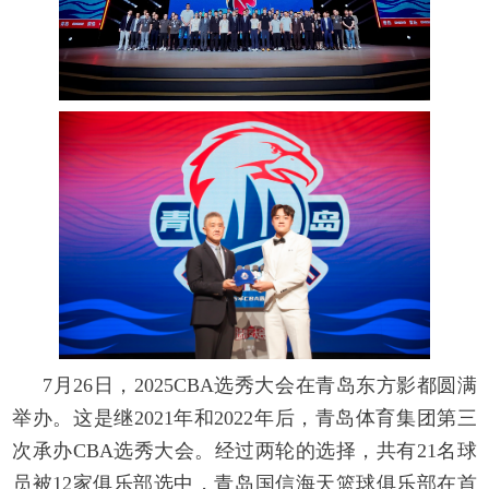
7月26日，2025CBA选秀大会在青岛东方影都圆满
举办。这是继2021年和2022年后，青岛体育集团第三
次承办CBA选秀大会。经过两轮的选择，共有21名球
员被12家俱乐部选中，青岛国信海天篮球俱乐部在首