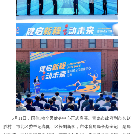
5月11日，国信i动全民健身中心正式启幕。青岛市政府副市长赵
胜村，市北区委书记高健、区长刘新学，市体育局局长蔡全记、副局