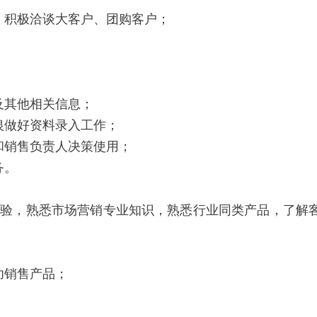
；积极洽谈大客户、团购客户；
及其他相关信息；
银做好资料录入工作；
和销售负责人决策使用；
务。
经验，熟悉市场营销专业知识，熟悉行业同类产品，了解
功销售产品；
；