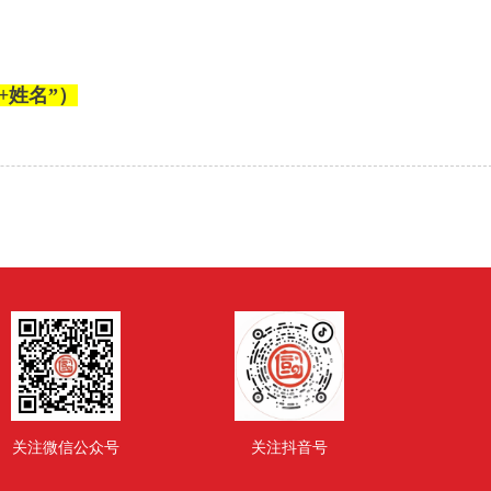
位+姓名”）
关注微信公众号
关注抖音号