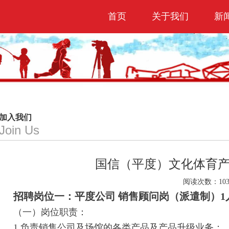
首页
关于我们
新
加入我们
Join Us
国信（平度）文化体育
阅读次数：
1
招聘岗位一：平度公司 销售顾问岗（派遣制）1
（一）岗位职责：
1.负责销售公司及场馆的各类产品及产品升级业务；