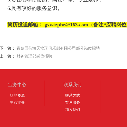
6.具有较好的服务意识。
简历投递邮箱
： gxwtzphr@163.com（备注“应聘岗
下一篇：
青岛国信海天篮球俱乐部有限公司部分岗位招聘
上一篇：
财务管理部岗位招聘
业务中心
联系我们
场地资源
联系方式
主营业务
客户服务
加入我们