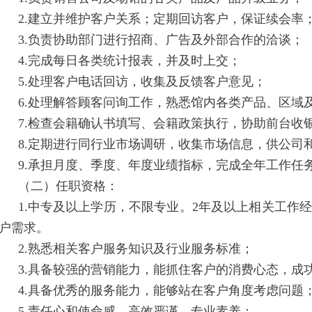
2.建立并维护客户关系；定期回访客户，保证续会率
3.负责协助部门进行招商、广告及外部合作的洽谈；
4.完成每日各类统计报表，并及时上交；
5.处理客户电话回访，收集及反馈客户意见；
6.处理解答顾客问询工作，熟悉馆内各类产品、区域
7.检查会籍确认书填写、会籍政策执行，协助前台收
8.定期进行同行业市场调研，收集市场信息，供公司
9.承担月度、季度、年度业绩指标，完成全年工作任
（二）任职资格：
1.中专及以上学历，不限专业。2年及以上相关工作
户需求。
2.熟悉相关客户服务知识及行业服务标准；
3.具备较强的营销能力，能抓住客户的消费心态，成
4.具备优秀的服务能力，能够站在客户角度考虑问题
5.责任心和使命感、高效严谨、专业素养；