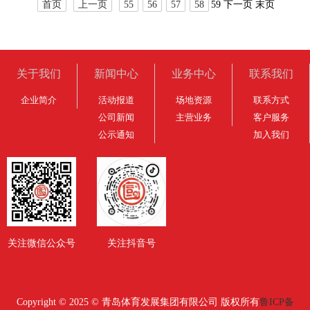
首页
上一页
55
56
57
58
59
下一页
末页
关于我们
新闻中心
业务中心
联系我们
企业简介
活动报道
场地资源
联系方式
公司新闻
主营业务
客户服务
公示通知
加入我们
关注微信公众号
关注抖音号
Copyright © 2025 © 青岛体育发展集团有限公司 版权所有
鲁ICP备