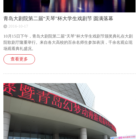
青岛大剧院第二届“天琴”杯大学生戏剧节 圆满落幕
2016-10-17
10月15日下午，青岛大剧院第二届“天琴”杯大学生戏剧节颁奖典礼在大剧
院歌剧厅隆重举行。来自各大高校的百余名师生参加表演，千余名观众现
场观看典礼盛况。
查看更多