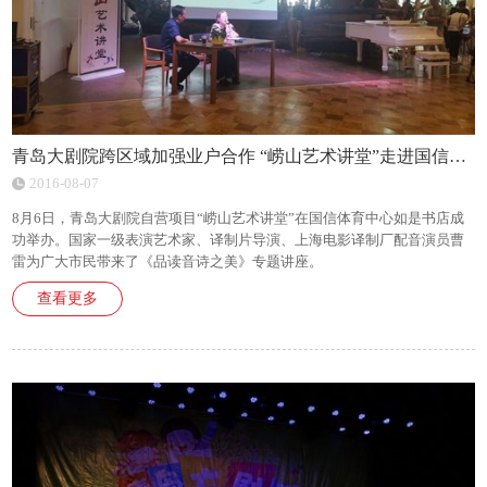
青岛大剧院跨区域加强业户合作 “崂山艺术讲堂”走进国信体育中心
2016-08-07
8月6日，青岛大剧院自营项目“崂山艺术讲堂”在国信体育中心如是书店成
功举办。国家一级表演艺术家、译制片导演、上海电影译制厂配音演员曹
雷为广大市民带来了《品读音诗之美》专题讲座。
查看更多