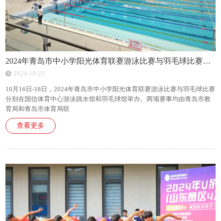
2024年青岛市中小学阳光体育联赛游泳比赛与羽毛球比赛在国信体育中心举办
2024-10-22
10月16日-18日，2024年青岛市中小学阳光体育联赛游泳比赛与羽毛球比赛
分别在国信体育中心游泳跳水馆和羽毛球馆举办。两项赛事均由青岛市教
育局和青岛市体育局联
查看更多