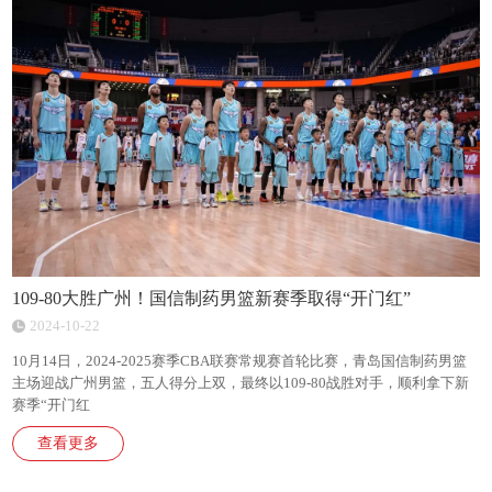
109-80大胜广州！国信制药男篮新赛季取得“开门红”
2024-10-22
10月14日，2024-2025赛季CBA联赛常规赛首轮比赛，青岛国信制药男篮
主场迎战广州男篮，五人得分上双，最终以109-80战胜对手，顺利拿下新
赛季“开门红
查看更多