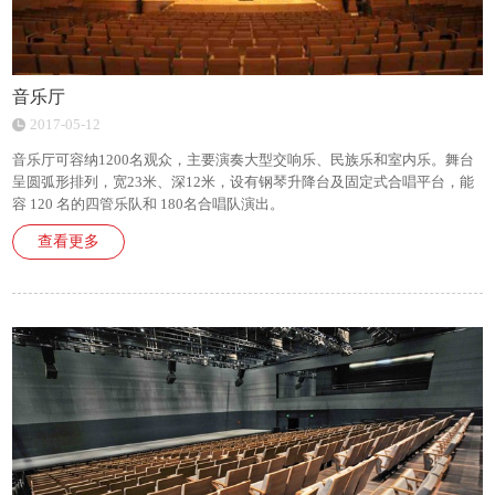
音乐厅
2017-05-12
音乐厅可容纳1200名观众，主要演奏大型交响乐、民族乐和室内乐。舞台
呈圆弧形排列，宽23米、深12米，设有钢琴升降台及固定式合唱平台，能
容 120 名的四管乐队和 180名合唱队演出。
查看更多