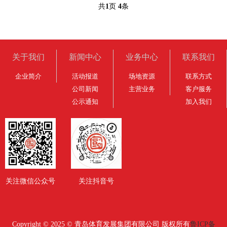
共
1
页
4
条
关于我们
新闻中心
业务中心
联系我们
企业简介
活动报道
场地资源
联系方式
公司新闻
主营业务
客户服务
公示通知
加入我们
关注微信公众号
关注抖音号
Copyright © 2025 © 青岛体育发展集团有限公司 版权所有
鲁ICP备