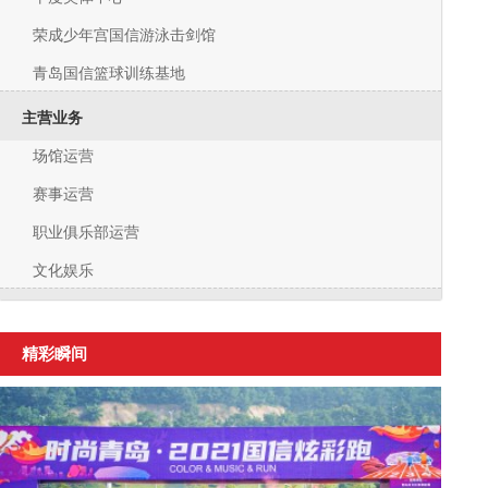
荣成少年宫国信游泳击剑馆
青岛国信篮球训练基地
主营业务
场馆运营
赛事运营
职业俱乐部运营
文化娱乐
精彩瞬间