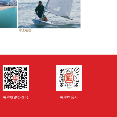
关注微信公众号
关注抖音号