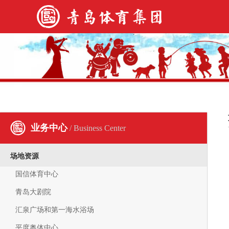
业务中心
/ Business Center
场地资源
国信体育中心
青岛大剧院
汇泉广场和第一海水浴场
平度奥体中心