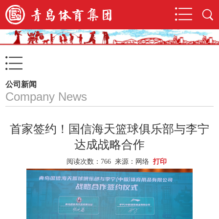
公司新闻
Company News
首家签约！国信海天篮球俱乐部与李宁
达成战略合作
阅读次数：
766 来源：网络
打印