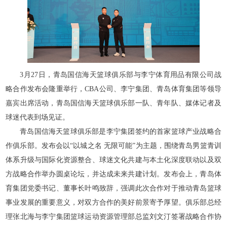
3月27日，青岛国信海天篮球俱乐部与李宁体育用品有限公司战
略合作发布会隆重举行，CBA公司、李宁集团、青岛体育集团等领导
嘉宾出席活动，青岛国信海天篮球俱乐部一队、青年队、媒体记者及
球迷代表到场见证。
青岛国信海天篮球俱乐部是李宁集团签约的首家篮球产业战略合
作俱乐部。发布会以“以城之名 无限可能”为主题，围绕青岛男篮青训
体系升级与国际化资源整合、球迷文化共建与本土化深度联动以及双
方战略合作举办圆桌论坛，并达成未来共建计划。发布会上，青岛体
育集团党委书记、董事长叶鸣致辞，强调此次合作对于推动青岛篮球
事业发展的重要意义，对双方合作的美好前景寄予厚望。俱乐部总经
理张北海与李宁集团篮球运动资源管理部总监刘文汀签署战略合作协